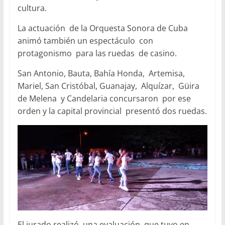
cultura.
La actuación de la Orquesta Sonora de Cuba
animó también un espectáculo con
protagonismo para las ruedas de casino.
San Antonio, Bauta, Bahía Honda, Artemisa,
Mariel, San Cristóbal, Guanajay, Alquízar, Güira
de Melena y Candelaria concursaron por ese
orden y la capital provincial presentó dos ruedas.
El jurado realizó una evaluación, que tuvo en