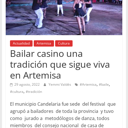
Actualidad
Artemisa
Cultura
Bailar casino una
tradición que sigue viva
en Artemisa
,
,
29 agosto, 2022
Yemmi Valdés
#Artemisa
#baile
,
#cultura
#tradición
El municipio Candelaria fue sede del festival que
agrupó a bailadores de toda la provincia y tuvo
como jurado a metodólogos de danza, todos
miembros del consejo nacional de casa de