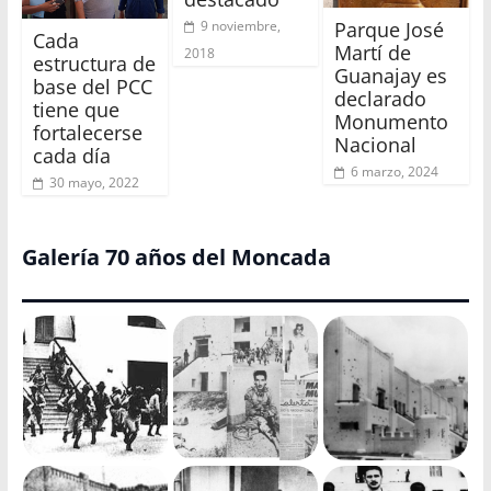
Parque José
9 noviembre,
Cada
Martí de
2018
estructura de
Guanajay es
base del PCC
declarado
tiene que
Monumento
fortalecerse
Nacional
cada día
6 marzo, 2024
30 mayo, 2022
Galería 70 años del Moncada