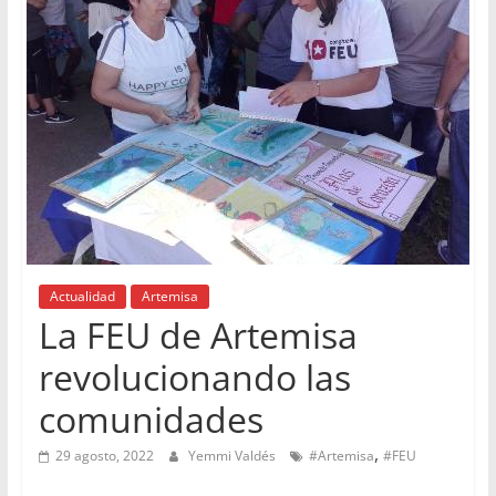
Actualidad
Artemisa
La FEU de Artemisa
revolucionando las
comunidades
,
29 agosto, 2022
Yemmi Valdés
#Artemisa
#FEU