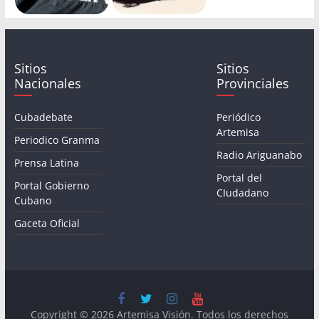
Sitios
Sitios
Nacionales
Provinciales
Cubadebate
Periódico
Artemisa
Periodico Granma
Radio Ariguanabo
Prensa Latina
Portal del
Portal Gobierno
CIudadano
Cubano
Gaceta Oficial
Copyright © 2026
Artemisa Visión
. Todos los derechos