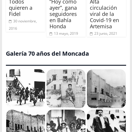
Todos
“Hoy como
Alta
quieren a
ayer”, gana
circulación
Fidel
seguidores
viral de la
en Bahía
Covid-19 en
30 noviembre,
Honda
Artemisa
2016
13 mayo, 2019
23 junio, 2021
Galería 70 años del Moncada