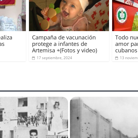
aliza
Campaña de vacunación
Todo nue
as
protege a infantes de
amor pa
Artemisa +(Fotos y video)
cubanos
17 septiembre, 2024
13 noviem