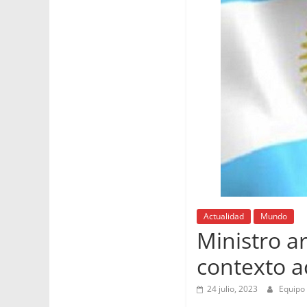
Actualidad
Mundo
Ministro a
contexto a
24 julio, 2023
Equipo