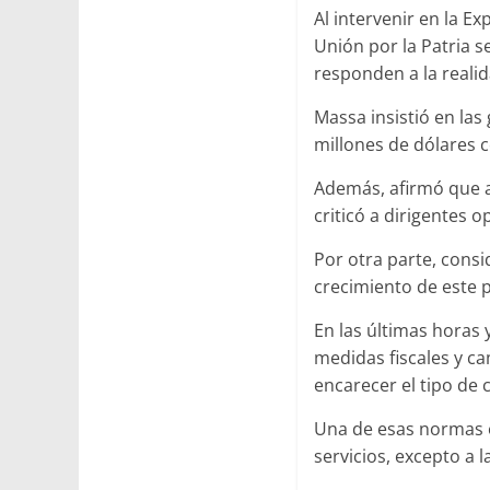
Al intervenir en la E
Unión por la Patria 
responden a la realid
Massa insistió en la
millones de dólares c
Además, afirmó que a
criticó a dirigentes 
Por otra parte, cons
crecimiento de este p
En las últimas horas 
medidas fiscales y ca
encarecer el tipo de 
Una de esas normas e
servicios, excepto a 