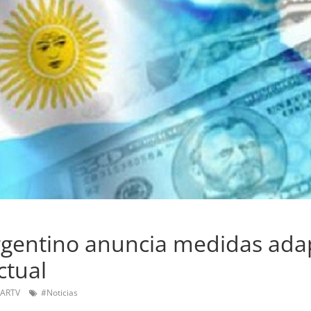
rgentino anuncia medidas ada
ctual
 ARTV
#Noticias