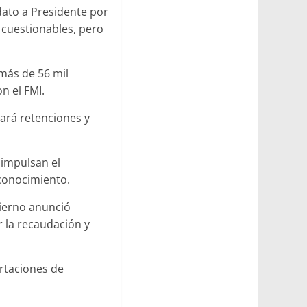
idato a Presidente por
 cuestionables, pero
más de 56 mil
n el FMI.
ará retenciones y
 impulsan el
 conocimiento.
bierno anunció
r la recaudación y
ortaciones de