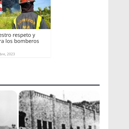
stro respeto y
ra los bomberos
bre, 2023