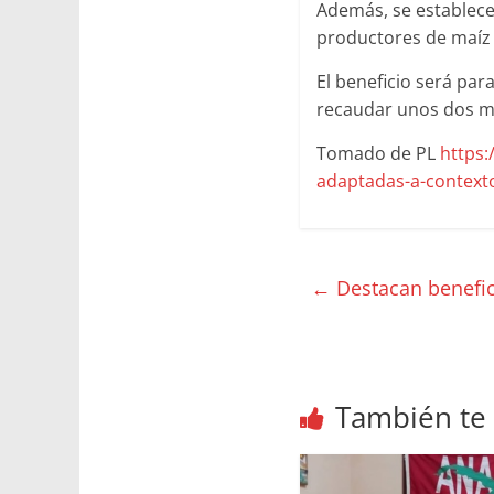
Además, se establece
productores de maíz 
El beneficio será par
recaudar unos dos mi
Tomado de PL
https:
adaptadas-a-contexto
←
Destacan beneficio
También te