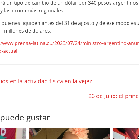
rá un tipo de cambio de un dólar por 340 pesos argentinos
y las economías regionales.
a quienes liquiden antes del 31 de agosto y de ese modo es
l millones de dólares.
//www.prensa-latina.cu/2023/07/24/ministro-argentino-anu
-actual
s en la actividad física en la vejez
26 de Julio: el prin
 puede gustar