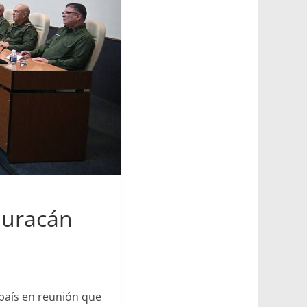
huracán
 país en reunión que