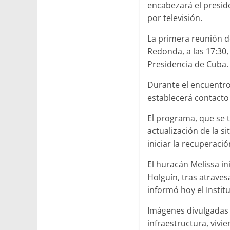
encabezará el presid
por televisión.
La primera reunión d
Redonda, a las 17:30, 
Presidencia de Cuba.
Durante el encuentro
establecerá contacto 
El programa, que se t
actualización de la 
iniciar la recuperació
El huracán Melissa in
Holguín, tras atravesa
informó hoy el Instit
Imágenes divulgadas p
infraestructura, vivi