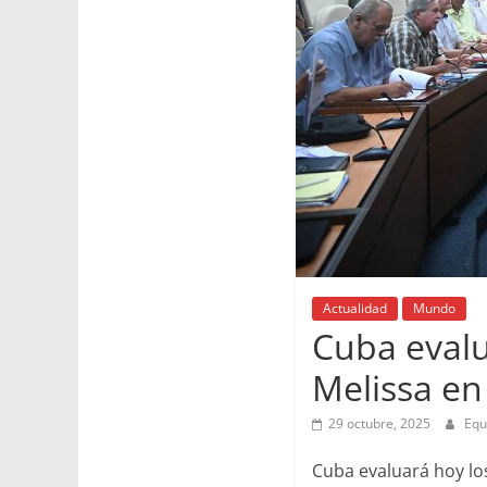
Actualidad
Mundo
Cuba eval
Melissa en 
29 octubre, 2025
Equ
Cuba evaluará hoy los