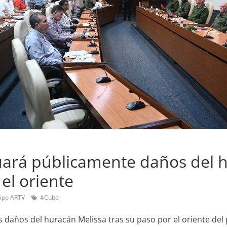
uará públicamente daños del 
el oriente
ipo ARTV
#Cuba
 daños del huracán Melissa tras su paso por el oriente del