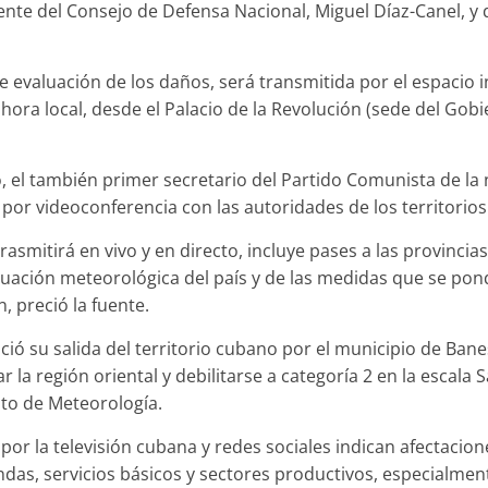
ente del Consejo de Defensa Nacional, Miguel Díaz-Canel, y 
e evaluación de los daños, será transmitida por el espacio
hora local, desde el Palacio de la Revolución (sede del Gobie
, el también primer secretario del Partido Comunista de la 
por videoconferencia con las autoridades de los territorios
rasmitirá en vivo y en directo, incluye pases a las provinci
situación meteorológica del país y de las medidas que se p
n, preció la fuente.
ició su salida del territorio cubano por el municipio de Bane
r la región oriental y debilitarse a categoría 2 en la escala 
uto de Meteorología.
or la televisión cubana y redes sociales indican afectacione
endas, servicios básicos y sectores productivos, especialme