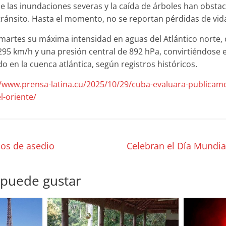
 las inundaciones severas y la caída de árboles han obstac
tránsito. Hasta el momento, no se reportan pérdidas de vi
 martes su máxima intensidad en aguas del Atlántico norte, 
295 km/h y una presión central de 892 hPa, convirtiéndose e
o en la cuenca atlántica, según registros históricos.
//www.prensa-latina.cu/2025/10/29/cuba-evaluara-publicam
l-oriente/
ños de asedio
Celebran el Día Mundia
 puede gustar