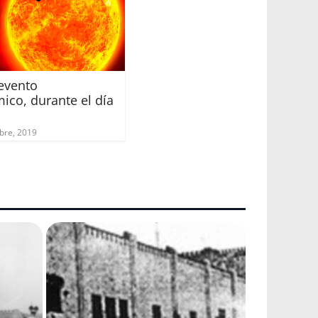
evento
ico, durante el día
bre, 2019