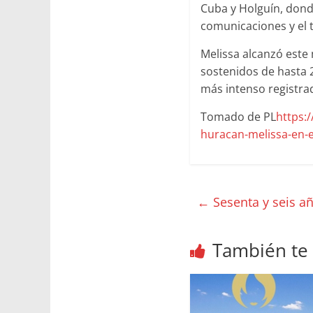
Cuba y Holguín, donde
comunicaciones y el 
Melissa alcanzó este
sostenidos de hasta 
más intenso registrad
Tomado de PL
https:
huracan-melissa-en-e
←
Sesenta y seis a
También te