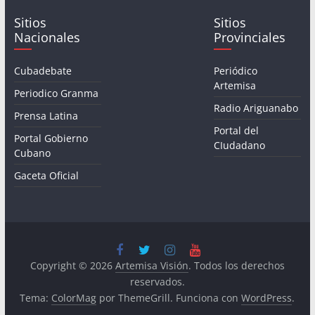
Sitios
Sitios
Nacionales
Provinciales
Cubadebate
Periódico
Artemisa
Periodico Granma
Radio Ariguanabo
Prensa Latina
Portal del
Portal Gobierno
CIudadano
Cubano
Gaceta Oficial
Copyright © 2026
Artemisa Visión
. Todos los derechos
reservados.
Tema:
ColorMag
por ThemeGrill. Funciona con
WordPress
.