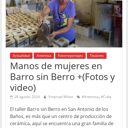
Actualidad
Artemisa
Fotorreportajes
Titulares
Manos de mujeres en
Barro sin Berro +(Fotos y
video)
,
28 agosto, 2024
Emanuel Milian
#Artemisa
#Cuba
El taller Barro sin Berro en San Antonio de los
Baños, es más que un centro de producción de
cerámica, aquí se encuentra una gran familia de