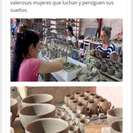
valerosas mujeres que luchan y persiguen sus
sueños.