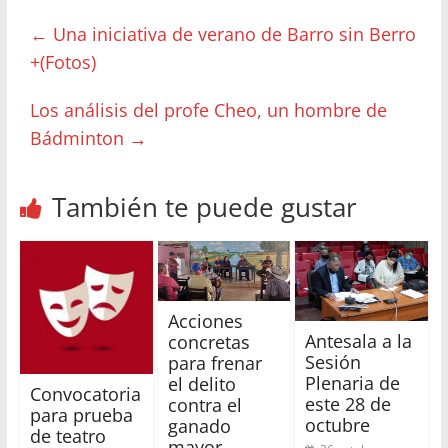
←
Una iniciativa de verano de Barro sin Berro
+(Fotos)
Los análisis del profe Cheo, un hombre de
Bádminton
→
También te puede gustar
Acciones
Antesala a la
concretas
Sesión
para frenar
Plenaria de
el delito
Convocatoria
este 28 de
contra el
para prueba
octubre
ganado
de teatro
mayor