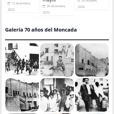
26 octubre,
12 diciembre,
26 diciembre,
2020
2022
2022
Galería 70 años del Moncada