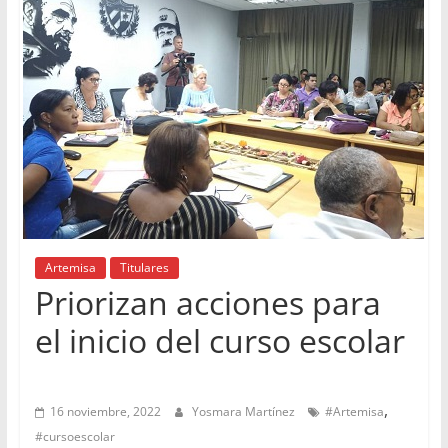
Artemisa
Titulares
Priorizan acciones para
el inicio del curso escolar
,
16 noviembre, 2022
Yosmara Martínez
#Artemisa
#cursoescolar