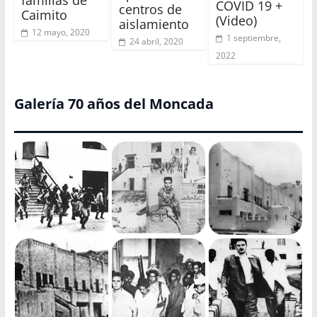
familias de
COVID 19 +
centros de
Caimito
(Video)
aislamiento
12 mayo, 2020
1 septiembre,
24 abril, 2020
2022
Galería 70 años del Moncada