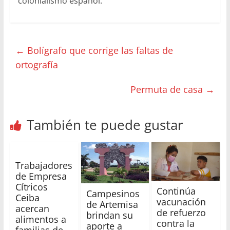
colonialismo español.
←
Bolígrafo que corrige las faltas de
ortografía
Permuta de casa
→
También te puede gustar
Trabajadores
de Empresa
Cítricos
Continúa
Campesinos
Ceiba
vacunación
de Artemisa
acercan
de refuerzo
brindan su
alimentos a
contra la
aporte a