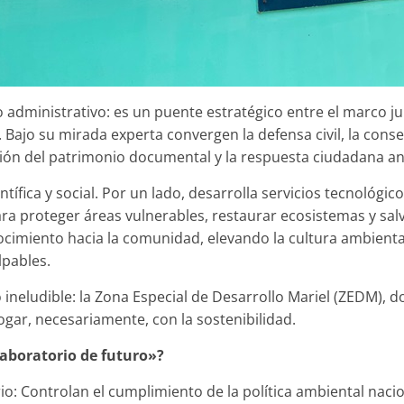
o administrativo: es un puente estratégico entre el marco jur
. Bajo su mirada experta convergen la defensa civil, la conse
tión del patrimonio documental y la respuesta ciudadana ant
ntífica y social. Por un lado, desarrolla servicios tecnológico
ra proteger áreas vulnerables, restaurar ecosistemas y sal
onocimiento hacia la comunidad, elevando la cultura ambien
lpables.
 ineludible: la Zona Especial de Desarrollo Mariel (ZEDM), 
gar, necesariamente, con la sostenibilidad.
aboratorio de futuro»?
brio: Controlan el cumplimiento de la política ambiental nacio