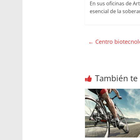
En sus oficinas de Ar
esencial de la sober
←
Centro biotecnoló
También te