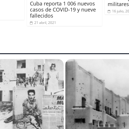
Cuba reporta 1 006 nuevos
militare
casos de COVID-19 y nueve
16 julio, 2
fallecidos
21 abril, 2021