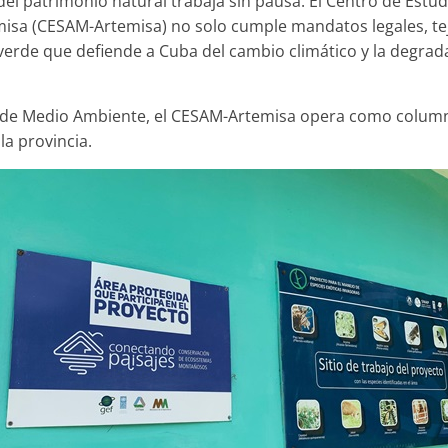
 del patrimonio natural trabaja sin pausa. El Centro de Estud
isa (CESAM-Artemisa) no solo cumple mandatos legales, teje
 verde que defiende a Cuba del cambio climático y la degrad
a de Medio Ambiente, el CESAM-Artemisa opera como column
la provincia.