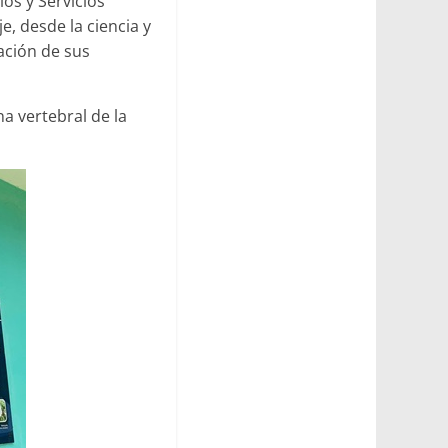
ios y Servicios
, desde la ciencia y
ación de sus
a vertebral de la