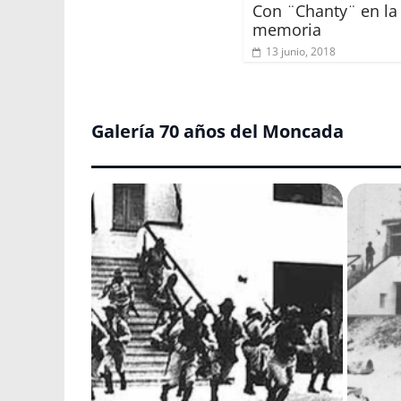
Con ¨Chanty¨ en la
memoria
13 junio, 2018
Galería 70 años del Moncada