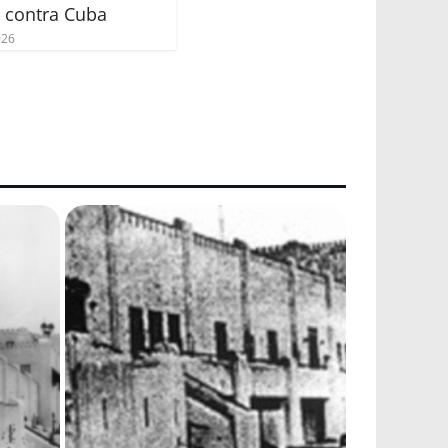
s contra Cuba
026