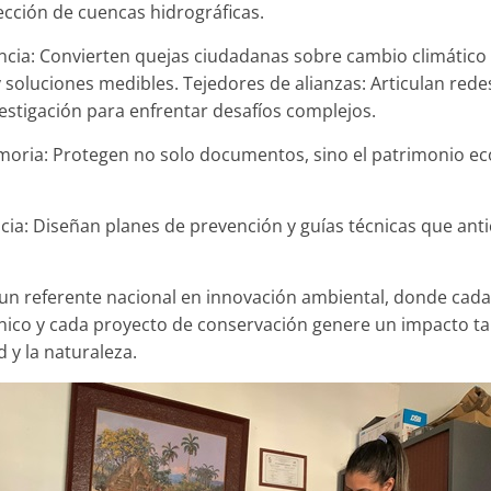
tección de cuencas hidrográficas.
encia: Convierten quejas ciudadanas sobre cambio climátic
 soluciones medibles. Tejedores de alianzas: Articulan rede
estigación para enfrentar desafíos complejos.
oria: Protegen no solo documentos, sino el patrimonio eco
ncia: Diseñan planes de prevención y guías técnicas que ant
r un referente nacional en innovación ambiental, donde cada
écnico y cada proyecto de conservación genere un impacto ta
 y la naturaleza.