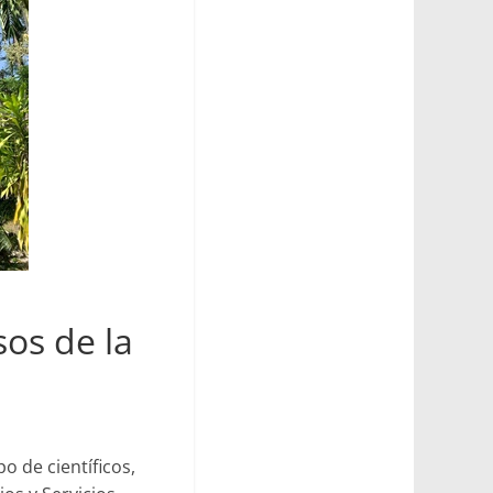
sos de la
o de científicos,