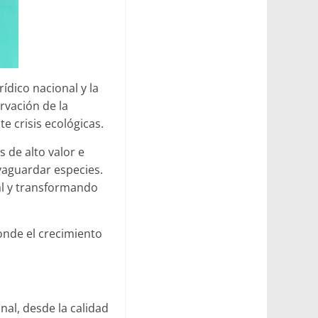
ídico nacional y la
rvación de la
e crisis ecológicas.
s de alto valor e
vaguardar especies.
tal y transformando
donde el crecimiento
nal, desde la calidad