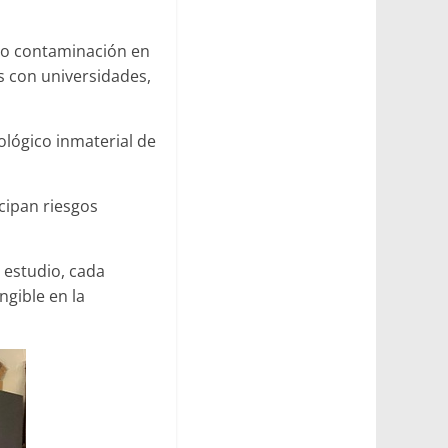
o o contaminación en
s con universidades,
lógico inmaterial de
icipan riesgos
 estudio, cada
ngible en la