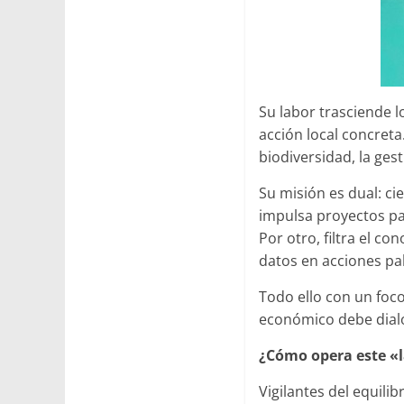
Su labor trasciende l
acción local concreta
biodiversidad, la ges
Su misión es dual: cie
impulsa proyectos pa
Por otro, filtra el c
datos en acciones pa
Todo ello con un foco
económico debe dialo
¿Cómo opera este «l
Vigilantes del equili