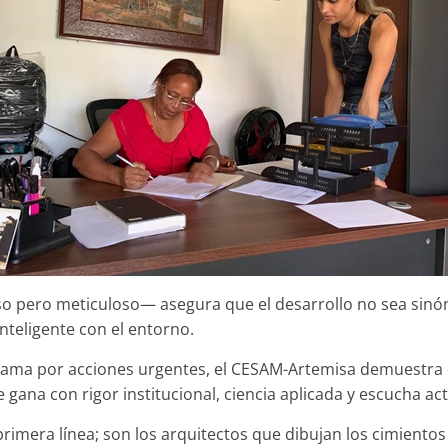
so pero meticuloso— asegura que el desarrollo no sea sinó
inteligente con el entorno.
clama por acciones urgentes, el CESAM-Artemisa demuestra q
 gana con rigor institucional, ciencia aplicada y escucha act
primera línea; son los arquitectos que dibujan los cimientos