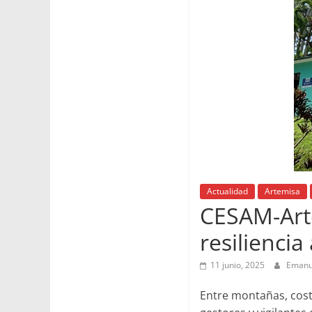
Actualidad
Artemisa
CESAM-Arte
resilienci
11 junio, 2025
Emanu
Entre montañas, costa