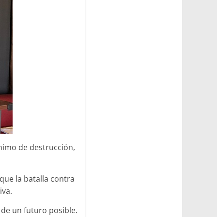
nimo de destrucción,
ue la batalla contra
iva.
 de un futuro posible.