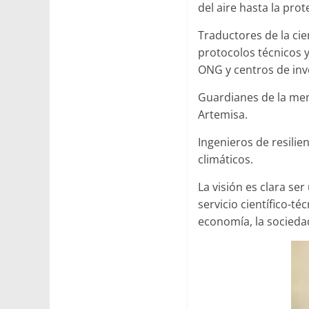
del aire hasta la pro
Traductores de la ci
protocolos técnicos y
ONG y centros de inv
Guardianes de la mem
Artemisa.
Ingenieros de resilie
climáticos.
La visión es clara se
servicio científico-t
economía, la sociedad