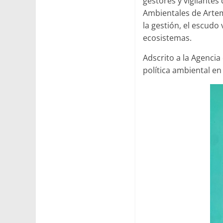
gestores y vigilantes
Ambientales de Artem
la gestión, el escudo
ecosistemas.
Adscrito a la Agenci
política ambiental en 