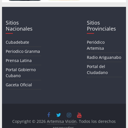
Sitios
Sitios
Nacionales
Provinciales
Cubadebate
Periódico
Artemisa
Periodico Granma
Radio Ariguanabo
Prensa Latina
Portal del
Portal Gobierno
CIudadano
Cubano
Gaceta Oficial
Copyright © 2026
Artemisa Visión
. Todos los derechos
reservados.