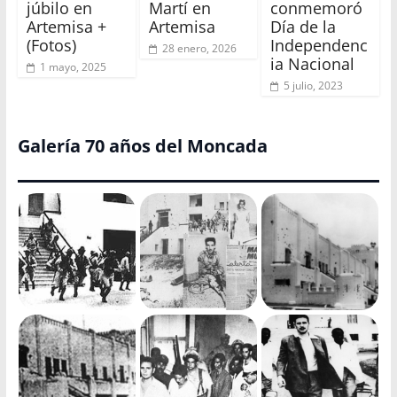
júbilo en
Martí en
conmemoró
Artemisa +
Artemisa
Día de la
(Fotos)
Independenc
28 enero, 2026
ia Nacional
1 mayo, 2025
5 julio, 2023
Galería 70 años del Moncada