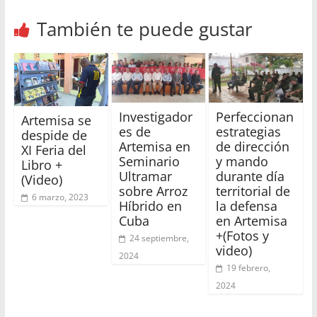
También te puede gustar
Investigador
Perfeccionan
Artemisa se
es de
estrategias
despide de
Artemisa en
de dirección
XI Feria del
Seminario
y mando
Libro +
Ultramar
durante día
(Video)
sobre Arroz
territorial de
6 marzo, 2023
Híbrido en
la defensa
Cuba
en Artemisa
+(Fotos y
24 septiembre,
video)
2024
19 febrero,
2024