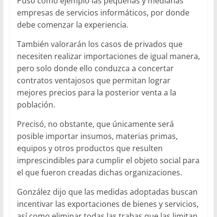
Puso como ejemplo las pequeñas y medianas
empresas de servicios informáticos, por donde
debe comenzar la experiencia.
También valorarán los casos de privados que
necesiten realizar importaciones de igual manera,
pero solo donde ello conduzca a concertar
contratos ventajosos que permitan lograr
mejores precios para la posterior venta a la
población.
Precisó, no obstante, que únicamente será
posible importar insumos, materias primas,
equipos y otros productos que resulten
imprescindibles para cumplir el objeto social para
el que fueron creadas dichas organizaciones.
González dijo que las medidas adoptadas buscan
incentivar las exportaciones de bienes y servicios,
así como eliminar todas las trabas que las limitan