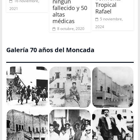
ningún
16 noviembre,
Tropical
fallecido y 50
2021
Rafael
altas
5 noviembre,
médicas
2024
8 octubre, 2020
Galería 70 años del Moncada