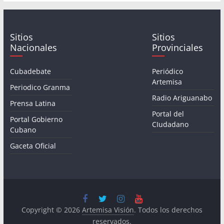
Sitios
Sitios
Nacionales
Provinciales
Cubadebate
Periódico
Artemisa
Periodico Granma
Radio Ariguanabo
Prensa Latina
Portal del
Portal Gobierno
CIudadano
Cubano
Gaceta Oficial
Copyright © 2026
Artemisa Visión
. Todos los derechos
reservados.