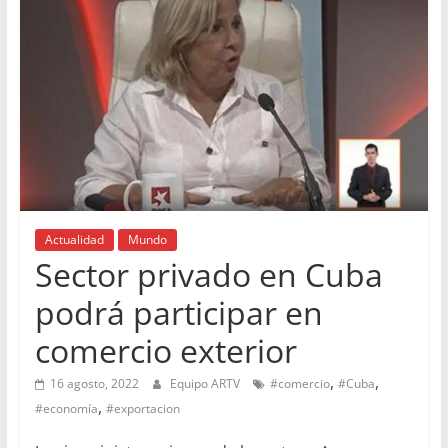
Actualidad
Mundo
Sector privado en Cuba
podrá participar en
comercio exterior
,
,
16 agosto, 2022
Equipo ARTV
#comercio
#Cuba
,
#economía
#exportacion