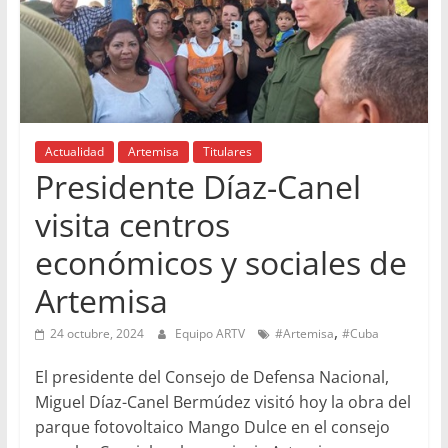
Actualidad
Artemisa
Titulares
Presidente Díaz-Canel
visita centros
económicos y sociales de
Artemisa
,
24 octubre, 2024
Equipo ARTV
#Artemisa
#Cuba
El presidente del Consejo de Defensa Nacional,
Miguel Díaz-Canel Bermúdez visitó hoy la obra del
parque fotovoltaico Mango Dulce en el consejo