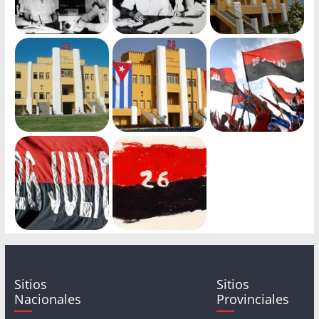
Sitios
Sitios
Nacionales
Provinciales