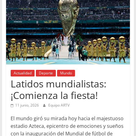
Actualidad
Deporte
Mundo
Latidos mundialistas:
¡Comienza la fiesta!
11 junio, 2026
Equipo ARTV
El mundo giró su mirada hoy hacia el majestuoso
estadio Azteca, epicentro de emociones y sueños
con la inauguración del Mundial de fútbol de