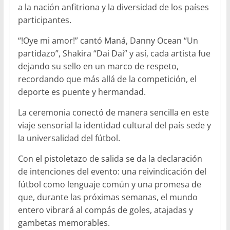
a la nación anfitriona y la diversidad de los países
participantes.
“!Oye mi amor!” cantó Maná, Danny Ocean “Un
partidazo”, Shakira “Dai Dai” y así, cada artista fue
dejando su sello en un marco de respeto,
recordando que más allá de la competición, el
deporte es puente y hermandad.
La ceremonia conectó de manera sencilla en este
viaje sensorial la identidad cultural del país sede y
la universalidad del fútbol.
Con el pistoletazo de salida se da la declaración
de intenciones del evento: una reivindicación del
fútbol como lenguaje común y una promesa de
que, durante las próximas semanas, el mundo
entero vibrará al compás de goles, atajadas y
gambetas memorables.