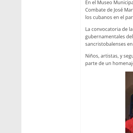
En el Museo Municipal
Combate de José Martí
los cubanos en el par
La convocatoria de la
gubernamentales del 
sancristobalenses en
Niños, artistas, y s
parte de un homenaje