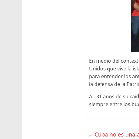
En medio del contexto
Unidos que vive la isl
para entender los an
la defensa de la Patri
A 131 años de su caíd
siempre entre los bu
←
Cuba no es una 