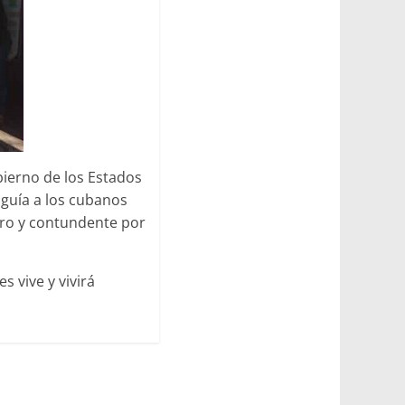
bierno de los Estados
e guía a los cubanos
aro y contundente por
s vive y vivirá