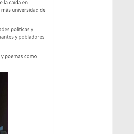
e la caída en
la más universidad de
ades políticas y
diantes y pobladores
nes y poemas como