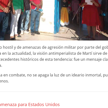
 hostil y de amenazas de agresión militar por parte del go
a en la actualidad, la visión antimperialista de Martí sirve d
tecedentes históricos de esta tendencia: fue un mensaje cl
a.
a en combate, no se apaga la luz de un ideario inmortal, pue
enos.
amenaza para Estados Unidos