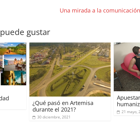
Una mirada a la comunicació
 puede gustar
Apuestan
idad
¿Qué pasó en Artemisa
humaniz
durante el 2021?
21 mayo, 
30 diciembre, 2021