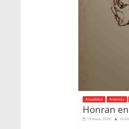
Actualidad
Artemisa
Honran en 
19 mayo, 2026
Yenill