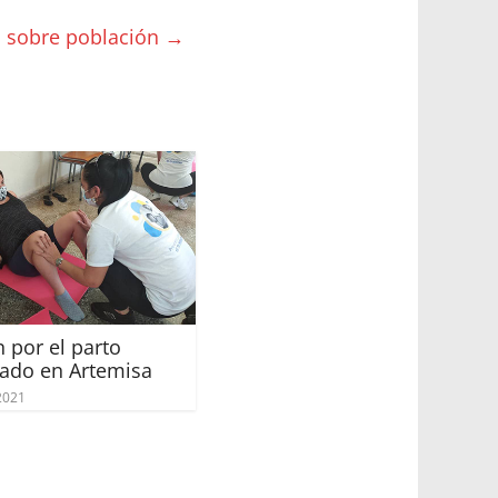
n sobre población
→
 por el parto
ado en Artemisa
2021