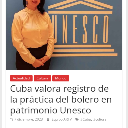
Actualidad
Cultura
Mundo
Cuba valora registro de
la práctica del bolero en
patrimonio Unesco
,
7 diciembre, 2023
Equipo ARTV
#Cuba
#cultura