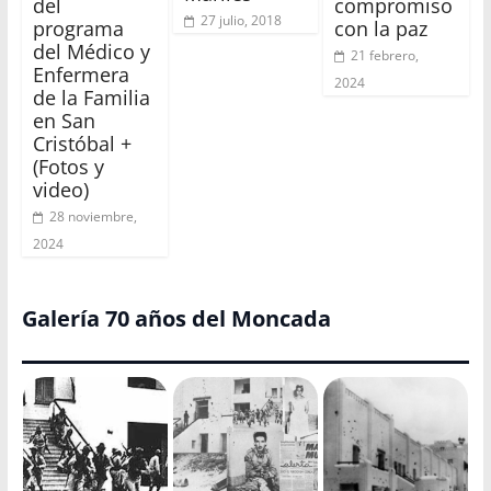
del
compromiso
27 julio, 2018
programa
con la paz
del Médico y
21 febrero,
Enfermera
2024
de la Familia
en San
Cristóbal +
(Fotos y
video)
28 noviembre,
2024
Galería 70 años del Moncada