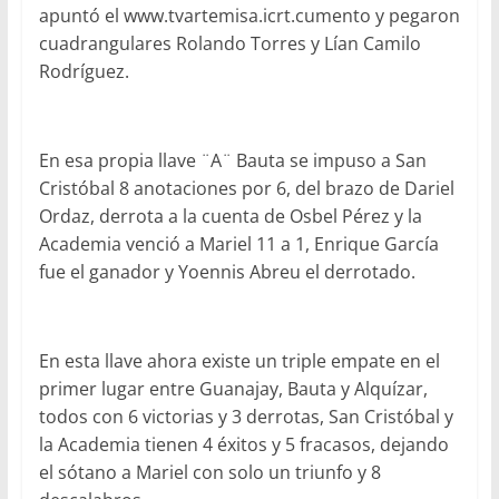
apuntó el www.tvartemisa.icrt.cumento y pegaron
cuadrangulares Rolando Torres y Lían Camilo
Rodríguez.
En esa propia llave ¨A¨ Bauta se impuso a San
Cristóbal 8 anotaciones por 6, del brazo de Dariel
Ordaz, derrota a la cuenta de Osbel Pérez y la
Academia venció a Mariel 11 a 1, Enrique García
fue el ganador y Yoennis Abreu el derrotado.
En esta llave ahora existe un triple empate en el
primer lugar entre Guanajay, Bauta y Alquízar,
todos con 6 victorias y 3 derrotas, San Cristóbal y
la Academia tienen 4 éxitos y 5 fracasos, dejando
el sótano a Mariel con solo un triunfo y 8