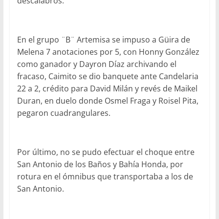
descalabros.
En el grupo ¨B¨ Artemisa se impuso a Güira de
Melena 7 anotaciones por 5, con Honny González
como ganador y Dayron Díaz archivando el
fracaso, Caimito se dio banquete ante Candelaria
22 a 2, crédito para David Milán y revés de Maikel
Duran, en duelo donde Osmel Fraga y Roisel Pita,
pegaron cuadrangulares.
Por último, no se pudo efectuar el choque entre
San Antonio de los Baños y Bahía Honda, por
rotura en el ómnibus que transportaba a los de
San Antonio.