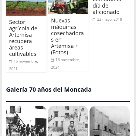
día del
aficionado
Nuevas
22 mayo, 2018
Sector
máquinas
agrícola de
cosechadora
Artemisa
s en
recupera
Artemisa +
áreas
(Fotos)
cultivables
16 noviembre,
16 noviembre,
2024
2021
Galería 70 años del Moncada