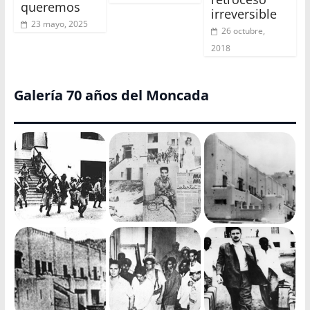
queremos
irreversible
23 mayo, 2025
26 octubre,
2018
Galería 70 años del Moncada