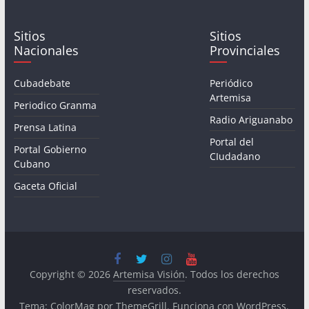
Sitios
Sitios
Nacionales
Provinciales
Cubadebate
Periódico
Artemisa
Periodico Granma
Radio Ariguanabo
Prensa Latina
Portal del
Portal Gobierno
CIudadano
Cubano
Gaceta Oficial
Copyright © 2026
Artemisa Visión
. Todos los derechos
reservados.
Tema:
ColorMag
por ThemeGrill. Funciona con
WordPress
.