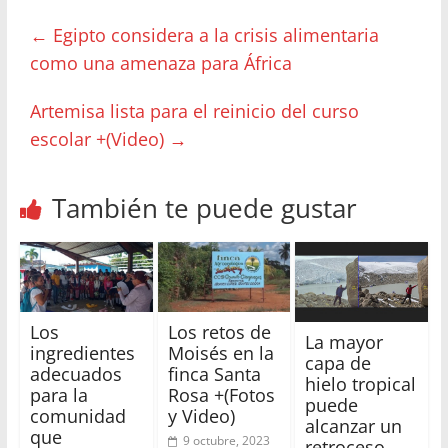
←
Egipto considera a la crisis alimentaria
como una amenaza para África
Artemisa lista para el reinicio del curso
escolar +(Video)
→
También te puede gustar
Los
Los retos de
La mayor
ingredientes
Moisés en la
capa de
adecuados
finca Santa
hielo tropical
para la
Rosa +(Fotos
puede
comunidad
y Video)
alcanzar un
que
9 octubre, 2023
retroceso