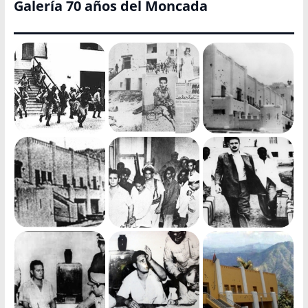
Galería 70 años del Moncada