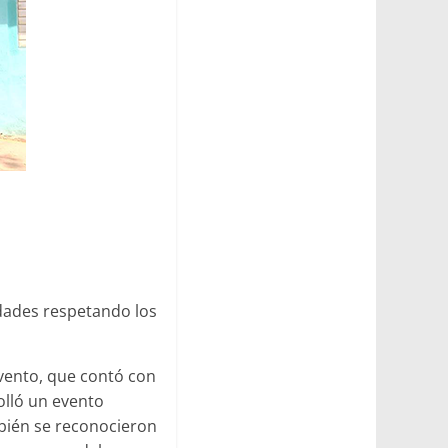
idades respetando los
 evento, que contó con
rolló un evento
bién se reconocieron