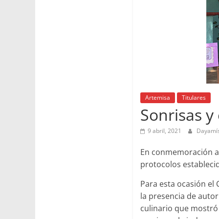
Artemisa
Titulares
Sonrisas y
9 abril, 2021
Dayamí
En conmemoración a l
protocolos estableci
Para esta ocasión el 
la presencia de autor
culinario que mostró