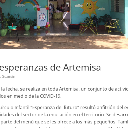
 esperanzas de Artemisa
s Guzmán
a fecha, se realiza en toda Artemisa, un conjunto de activ
dos en medio de la COVID-19.
Círculo Infantil “Esperanza del futuro” resultó anfitrión del
idades del sector de la educación en el territorio. Se desar
 parte del menú que se les ofrece a los más pequeños. Tam