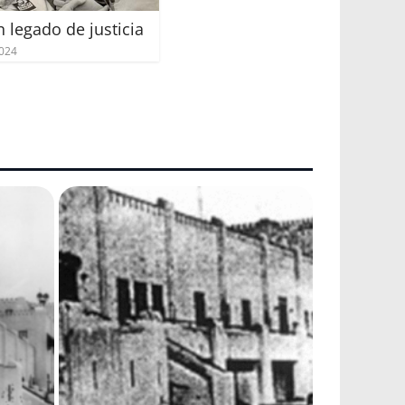
n legado de justicia
2024