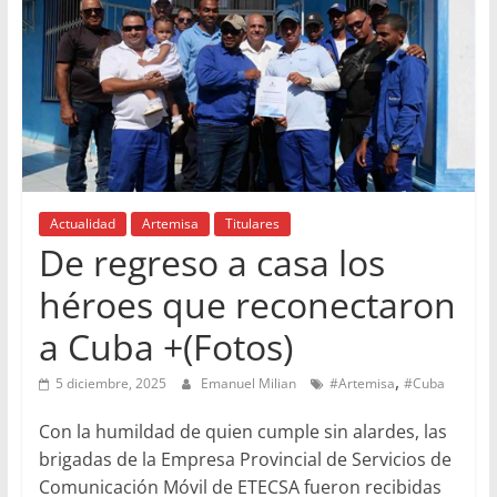
Actualidad
Artemisa
Titulares
De regreso a casa los
héroes que reconectaron
a Cuba +(Fotos)
,
5 diciembre, 2025
Emanuel Milian
#Artemisa
#Cuba
Con la humildad de quien cumple sin alardes, las
brigadas de la Empresa Provincial de Servicios de
Comunicación Móvil de ETECSA fueron recibidas