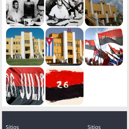
Sitios
Sitios