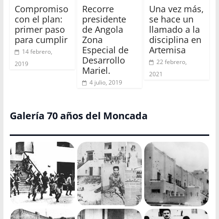
Compromiso
Recorre
Una vez más,
con el plan:
presidente
se hace un
primer paso
de Angola
llamado a la
para cumplir
Zona
disciplina en
Especial de
Artemisa
14 febrero,
Desarrollo
22 febrero,
2019
Mariel.
2021
4 julio, 2019
Galería 70 años del Moncada