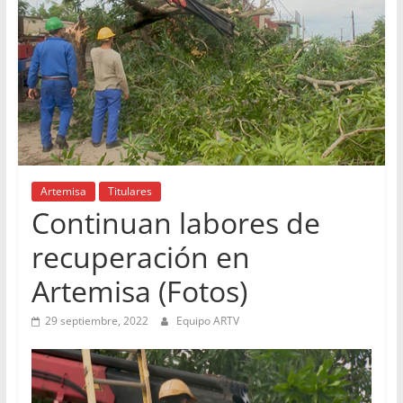
Artemisa
Titulares
Continuan labores de
recuperación en
Artemisa (Fotos)
29 septiembre, 2022
Equipo ARTV