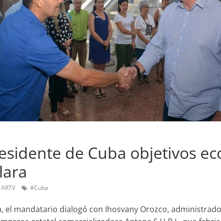
esidente de Cuba objetivos e
lara
o ARTV
#Cuba
, el mandatario dialogó con Ihosvany Orozco, administrador