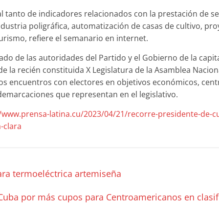
 tanto de indicadores relacionados con la prestación de se
ndustria poligráfica, automatización de casas de cultivo, pro
turismo, refiere el semanario en internet.
o de las autoridades del Partido y el Gobierno de la capita
e la recién constituida X Legislatura de la Asamblea Nacio
los encuentros con electores en objetivos económicos, cent
emarcaciones que representan en el legislativo.
//www.prensa-latina.cu/2023/04/21/recorre-presidente-de-c
-clara
ara termoeléctrica artemiseña
Cuba por más cupos para Centroamericanos en clasif