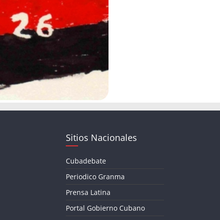
Sitios Nacionales
Cubadebate
Periodico Granma
Prensa Latina
Portal Gobierno Cubano