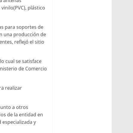
ca antenas
vinilo(PVC), plástico
as para soportes de
con una producción de
es, reflejó el sitio
o cual se satisface
inisterio de Comercio
a realizar
junto a otros
dos de la entidad en
d especializada y