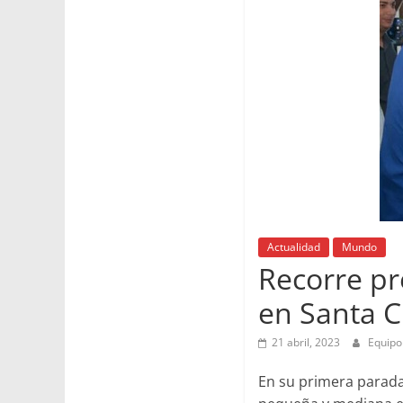
Actualidad
Mundo
Recorre pr
en Santa C
21 abril, 2023
Equip
En su primera parada