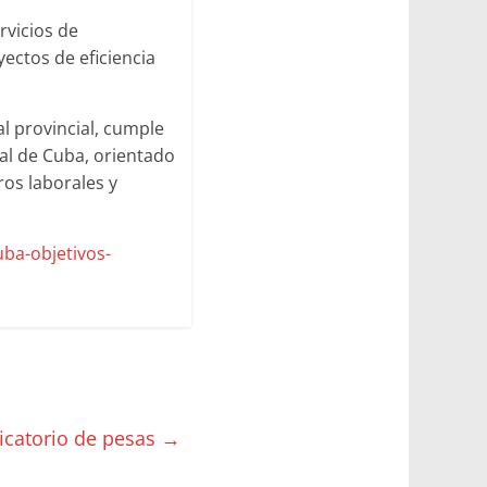
rvicios de
yectos de eficiencia
l provincial, cumple
nal de Cuba, orientado
ros laborales y
uba-objetivos-
icatorio de pesas
→