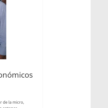
conómicos
 de la micro,