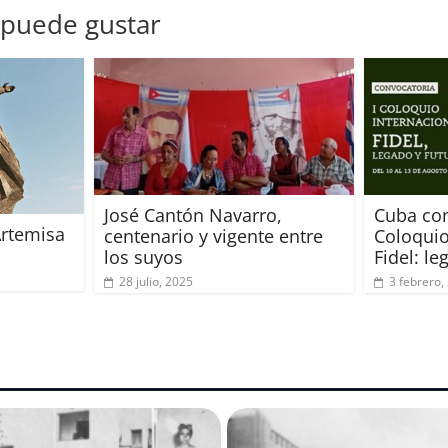
 puede gustar
José Cantón Navarro,
Cuba con
rtemisa
centenario y vigente entre
Coloquio
los suyos
Fidel: le
28 julio, 2025
3 febrero,