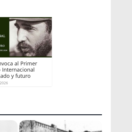
voca al Primer
 Internacional
gado y futuro
 2026