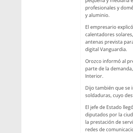
pequeña y mediana em
profesionales y domés
y aluminio.
El empresario explic
calentadores solares,
antenas prevista para
digital Vanguardia.
Orozco informó al pre
parte de la demanda,
Interior.
Dijo también que se 
soldaduras, cuyo desti
El jefe de Estado lle
diputados por la ciud
la prestación de serv
redes de comunicaci