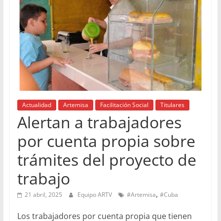
Actualidad
Artemisa
Facilitación Social
Titulares
Alertan a trabajadores
por cuenta propia sobre
trámites del proyecto de
trabajo
,
21 abril, 2025
Equipo ARTV
#Artemisa
#Cuba
Los trabajadores por cuenta propia que tienen