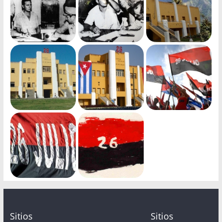
Sitios
Sitios