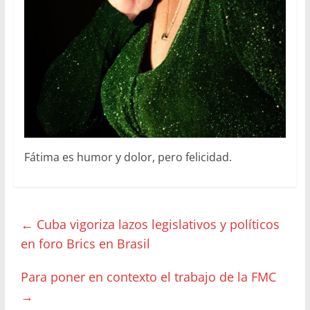
Fátima es humor y dolor, pero felicidad.
←
Cuba vigoriza lazos legislativos y políticos
en foro Brics en Brasil
Para poner en contexto el trabajo de la FMC
→