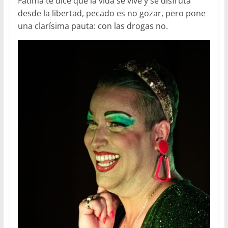
Fátima te dice que la vida se vive y se disfruta
desde la libertad, pecado es no gozar, pero pone
una clarísima pauta: con las drogas no.