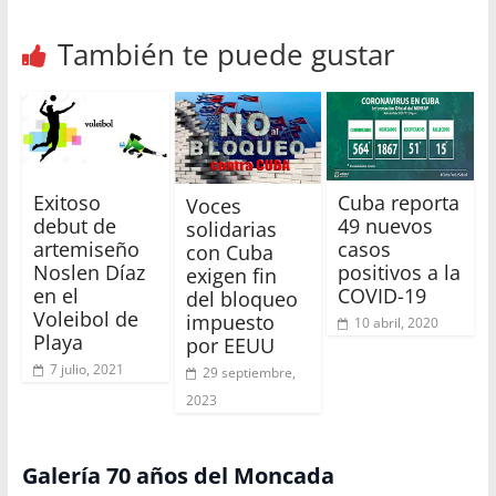
También te puede gustar
Exitoso
Cuba reporta
Voces
debut de
49 nuevos
solidarias
artemiseño
casos
con Cuba
Noslen Díaz
positivos a la
exigen fin
en el
COVID-19
del bloqueo
Voleibol de
impuesto
10 abril, 2020
Playa
por EEUU
7 julio, 2021
29 septiembre,
2023
Galería 70 años del Moncada