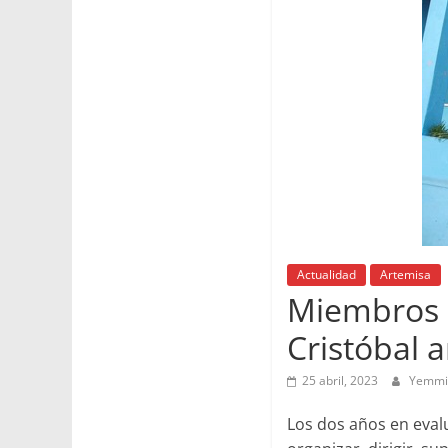
Actualidad
Artemisa
Miembros d
Cristóbal 
25 abril, 2023
Yemmi
Los dos años en evalu