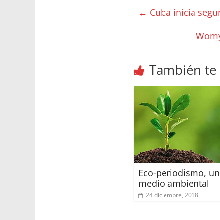
←
Cuba inicia segu
Womy 
También te
Eco-periodismo, un
medio ambiental
24 diciembre, 2018