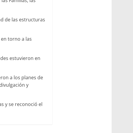
las Familias, las
ad de las estructuras
en torno a las
tades estuvieron en
eron a los planes de
divulgación y
as y se reconoció el