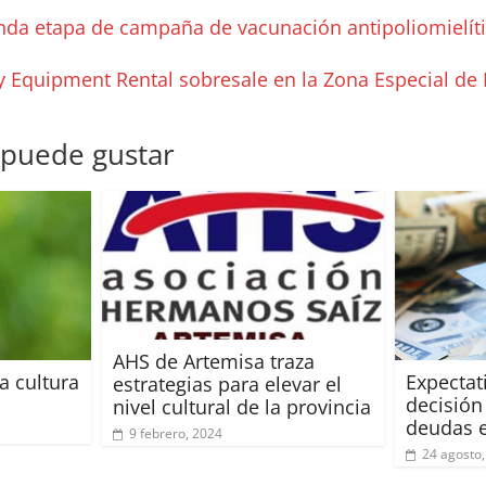
nda etapa de campaña de vacunación antipoliomielít
Equipment Rental sobresale en la Zona Especial de 
 puede gustar
AHS de Artemisa traza
a cultura
Expectat
estrategias para elevar el
decisión
nivel cultural de la provincia
deudas e
9 febrero, 2024
24 agosto