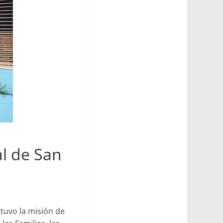
l de San
 tuvo la misión de