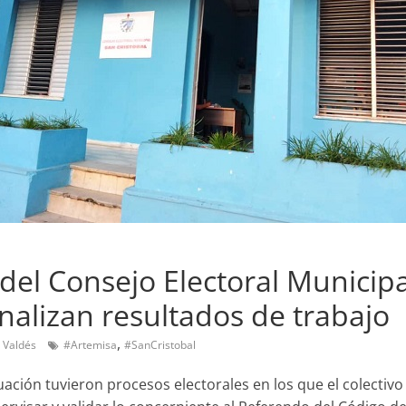
el Consejo Electoral Municipa
analizan resultados de trabajo
,
 Valdés
#Artemisa
#SanCristobal
ación tuvieron procesos electorales en los que el colectivo