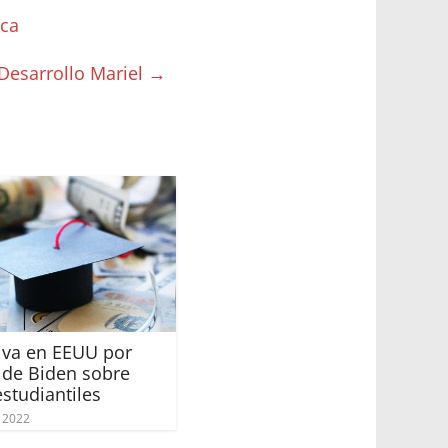
ica
Desarrollo Mariel
→
iva en EEUU por
 de Biden sobre
studiantiles
, 2022