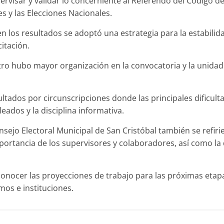
pervisar y validar lo concerniente al Referendo del Código de 
s y las Elecciones Nacionales.
 en los resultados se adoptó una estrategia para la estabilid
citación.
tro hubo mayor organización en la convocatoria y la unidad 
ultados por circunscripciones donde las principales dificul
ados y la disciplina informativa.
ejo Electoral Municipal de San Cristóbal también se refiri
ortancia de los supervisores y colaboradores, así como la 
 conocer las proyecciones de trabajo para las próximas etap
mos e instituciones.