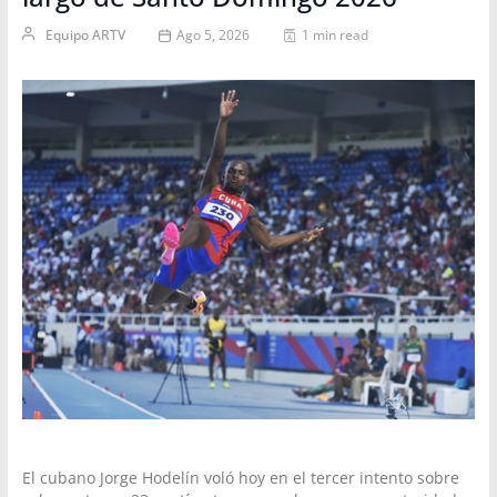
Equipo ARTV
Ago 5, 2026
1 min read
El cubano Jorge Hodelín voló hoy en el tercer intento sobre