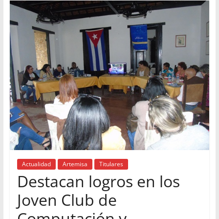
Actualidad
Artemisa
Titulares
Destacan logros en los
Joven Club de
Computación y