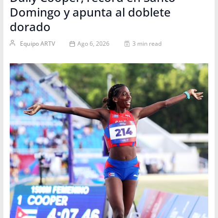
Domingo y apunta al doblete
dorado
Equipo ARTV
Ago 6, 2026
3 min read