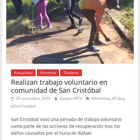
Actualidad
Artemisa
Titulares
Realizan trabajo voluntario en
comunidad de San Cristóbal
,
,
20 noviembre, 2024
Equipo ARTV
#Artemisa
#Cuba
#SanCristobal
San Cristóbal vivió una jornada de trabajo voluntario
como parte de las acciones de recuperación tras los
daños causados por el huracán Rafael.