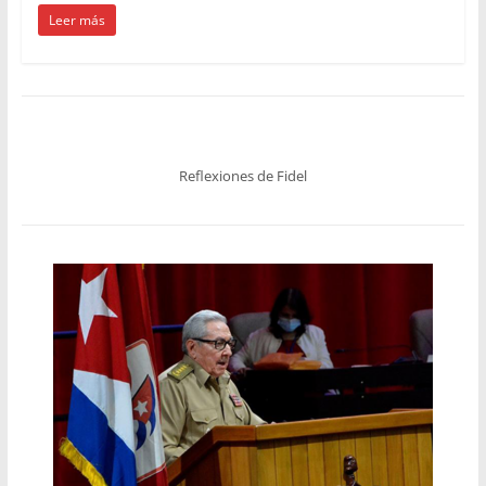
Leer más
Reflexiones de Fidel