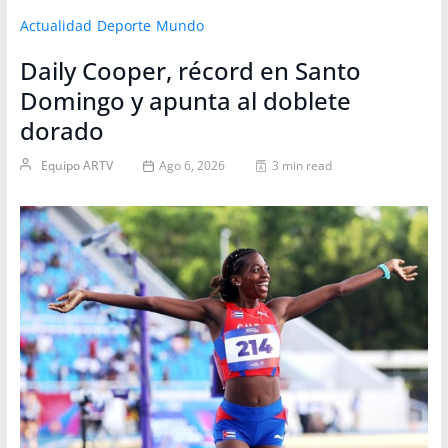
Actualidad
Deporte
Mundo
Daily Cooper, récord en Santo
Domingo y apunta al doblete
dorado
Equipo ARTV
Ago 6, 2026
3 min read