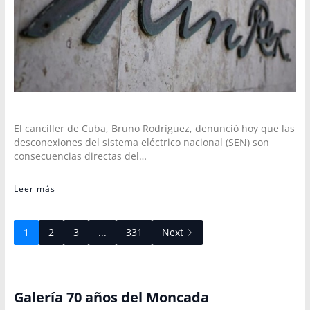
El canciller de Cuba, Bruno Rodríguez, denunció hoy que las
desconexiones del sistema eléctrico nacional (SEN) son
consecuencias directas del…
Leer más
1
2
3
...
331
Next
Galería 70 años del Moncada