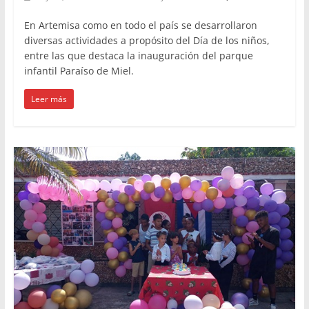
En Artemisa como en todo el país se desarrollaron
diversas actividades a propósito del Día de los niños,
entre las que destaca la inauguración del parque
infantil Paraíso de Miel.
Leer más