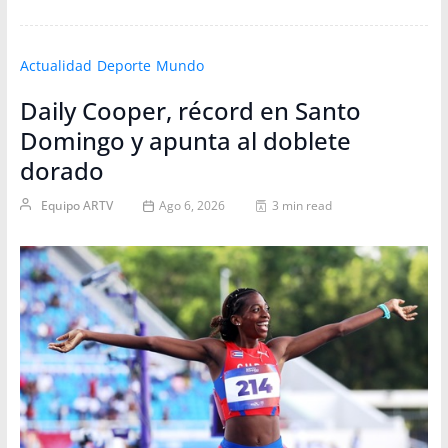
Actualidad
Deporte
Mundo
Daily Cooper, récord en Santo
Domingo y apunta al doblete
dorado
Equipo ARTV
Ago 6, 2026
3 min read