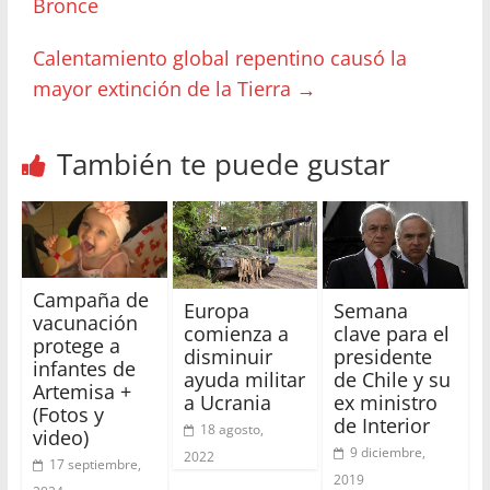
Bronce
Calentamiento global repentino causó la
mayor extinción de la Tierra
→
También te puede gustar
Campaña de
Europa
Semana
vacunación
comienza a
clave para el
protege a
disminuir
presidente
infantes de
ayuda militar
de Chile y su
Artemisa +
a Ucrania
ex ministro
(Fotos y
de Interior
18 agosto,
video)
9 diciembre,
2022
17 septiembre,
2019