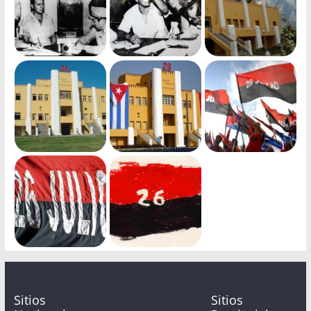
Sitios
Sitios