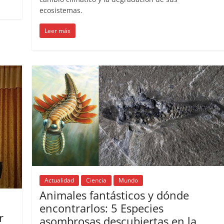
ecosistemas.
Leer más
Actualidad
Ciencia
Mundo
Animales fantásticos y dónde
encontrarlos: 5 Especies
r
asombrosas descubiertas en la