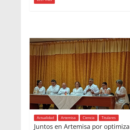
Actualidad
Artemisa
Ciencia
Titulares
Juntos en Artemisa por optimiza