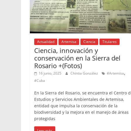
Actualidad
Artemisa
Ciencia
Titulares
Ciencia, innovación y
conservación en la Sierra del
Rosario +(Fotos)
,
16 junio, 2025
Chintia González
#Artemisa
#Cuba
En la Sierra del Rosario, se encuentra el Centro 
Estudios y Servicios Ambientales de Artemisa,
entidad que impulsa la conservación de la
biodiversidad y la mejora en el manejo de áreas
protegidas
Leer más