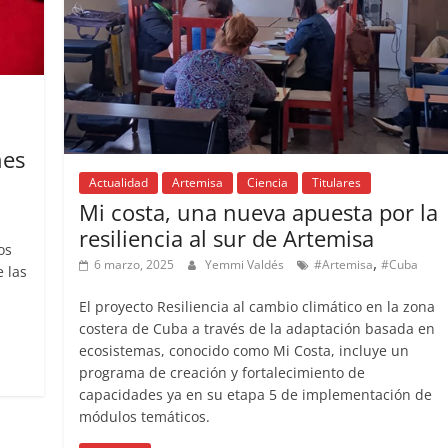
nes
Actualidad
Artemisa
Ciencia
Titulares
Mi costa, una nueva apuesta por la
resiliencia al sur de Artemisa
os
,
6 marzo, 2025
Yemmi Valdés
#Artemisa
#Cuba
e las
El proyecto Resiliencia al cambio climático en la zona
costera de Cuba a través de la adaptación basada en
ecosistemas, conocido como Mi Costa, incluye un
programa de creación y fortalecimiento de
capacidades ya en su etapa 5 de implementación de
módulos temáticos.