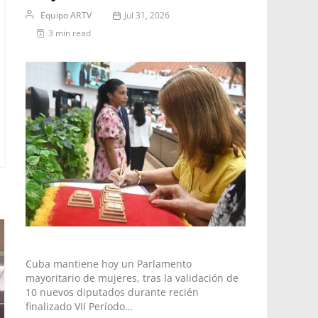
Equipo ARTV
Jul 31, 2026
3 min read
Cuba mantiene hoy un Parlamento
mayoritario de mujeres, tras la validación de
10 nuevos diputados durante recién
finalizado VII Período…