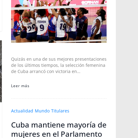
Quizás en una de sus mejores presentaciones
de los últimos tiempos, la selección femenina
de Cuba arrancó con victoria en…
Leer más
Actualidad
Mundo
Titulares
Cuba mantiene mayoría de
mujeres en el Parlamento