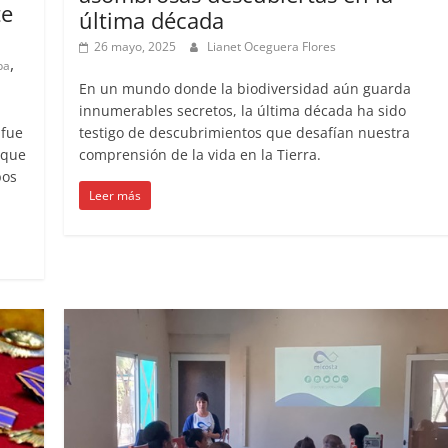
te
última década
26 mayo, 2025
Lianet Oceguera Flores
,
ba
En un mundo donde la biodiversidad aún guarda
innumerables secretos, la última década ha sido
testigo de descubrimientos que desafían nuestra
 fue
comprensión de la vida en la Tierra.
 que
pos
Leer más