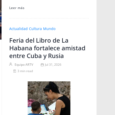
Leer más
Actualidad
Cultura
Mundo
Feria del Libro de La
Habana fortalece amistad
entre Cuba y Rusia
Equipo ARTV
Jul 31, 2026
3 min read