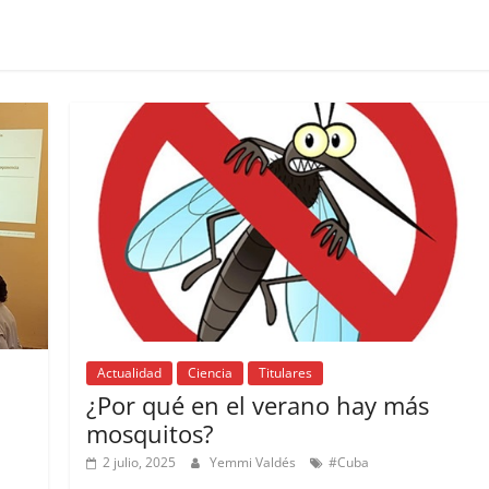
Actualidad
Ciencia
Titulares
¿Por qué en el verano hay más
mosquitos?
2 julio, 2025
Yemmi Valdés
#Cuba