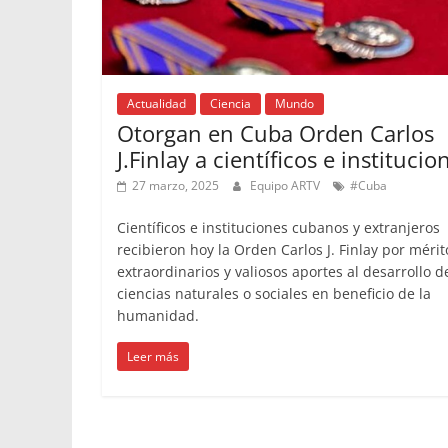
Actualidad
Ciencia
Mundo
Otorgan en Cuba Orden Carlos
J.Finlay a científicos e institucio
27 marzo, 2025
Equipo ARTV
#Cuba
Científicos e instituciones cubanos y extranjeros
recibieron hoy la Orden Carlos J. Finlay por mérit
extraordinarios y valiosos aportes al desarrollo d
ciencias naturales o sociales en beneficio de la
humanidad.
Leer más