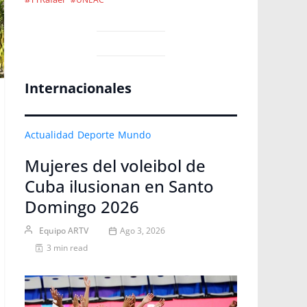
Internacionales
Actualidad
Deporte
Mundo
Mujeres del voleibol de
Cuba ilusionan en Santo
Domingo 2026
Equipo ARTV
Ago 3, 2026
3 min read