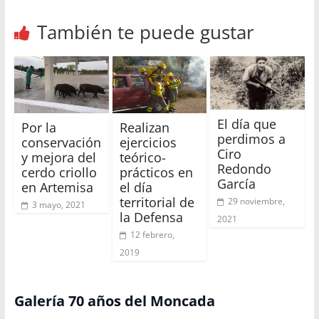
También te puede gustar
El día que
Por la
Realizan
perdimos a
conservación
ejercicios
Ciro
y mejora del
teórico-
Redondo
cerdo criollo
prácticos en
García
en Artemisa
el día
territorial de
29 noviembre,
3 mayo, 2021
la Defensa
2021
12 febrero,
2019
Galería 70 años del Moncada