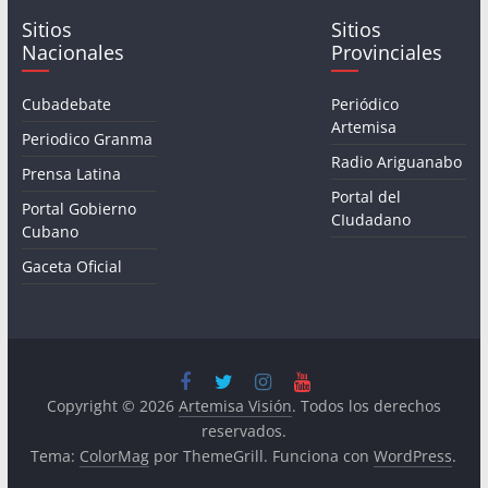
Sitios
Sitios
Nacionales
Provinciales
Cubadebate
Periódico
Artemisa
Periodico Granma
Radio Ariguanabo
Prensa Latina
Portal del
Portal Gobierno
CIudadano
Cubano
Gaceta Oficial
Copyright © 2026
Artemisa Visión
. Todos los derechos
reservados.
Tema:
ColorMag
por ThemeGrill. Funciona con
WordPress
.