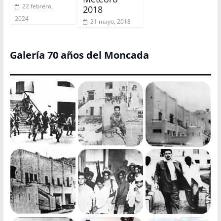
22 febrero,
2018
2024
21 mayo, 2018
Galería 70 años del Moncada